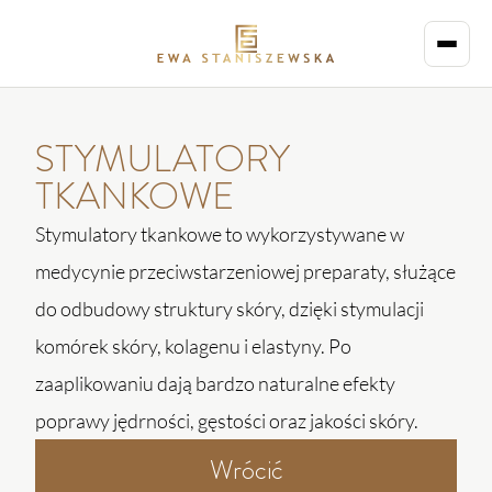
STYMULATORY
TKANKOWE
Stymulatory tkankowe to wykorzystywane w
medycynie przeciwstarzeniowej preparaty, służące
do odbudowy struktury skóry, dzięki stymulacji
komórek skóry, kolagenu i elastyny. Po
zaaplikowaniu dają bardzo naturalne efekty
poprawy jędrności, gęstości oraz jakości skóry.
Mezoterapia
Wrócić